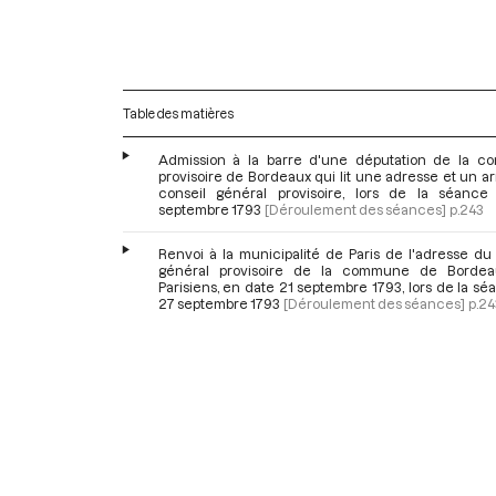
Table des matières
Admission à la barre d'une députation de la 
provisoire de Bordeaux qui lit une adresse et un a
conseil général provisoire, lors de la séanc
septembre 1793
[Déroulement des séances]
p.243
Renvoi à la municipalité de Paris de l'adresse du
général provisoire de la commune de Bordea
Parisiens, en date 21 septembre 1793, lors de la s
27 septembre 1793
[Déroulement des séances]
p.24