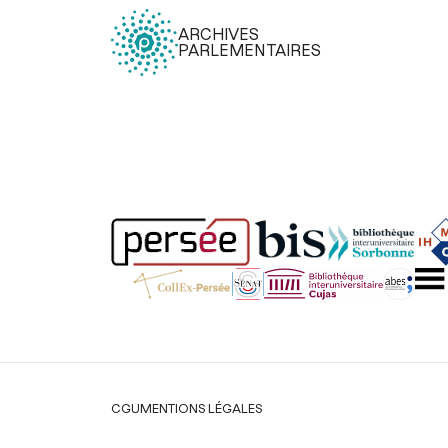
ARCHIVES
PARLEMENTAIRES
Légal
CGU
MENTIONS LÉGALES