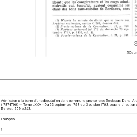
250 sur
Admission à la barre d’une députation de la commune provisoire de Bordeaux. Dans : Ar
(1787-1799) — Tome LXXV - Du 23 septembre 1793 au 3 octobre 1793
, sous la directio
Barbier. 1909. p. 243.
Français
1