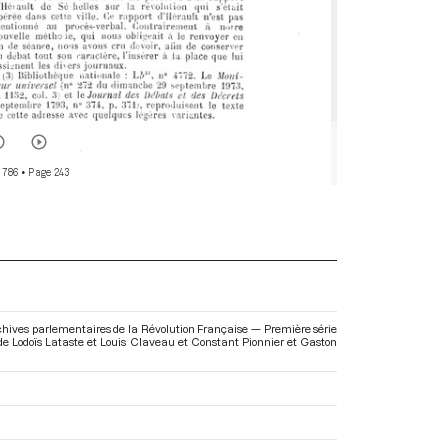
 786
• Page 243
chives parlementaires de la Révolution Française — Première série
n de Lodoïs Lataste et Louis Claveau et Constant Pionnier et Gaston