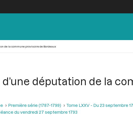
ion de la commune provisoire de Bordeaux
e d’une députation de la c
se
Première série (1787-1799)
Tome LXXV - Du 23 septembre 17
Séance du vendredi 27 septembre 1793