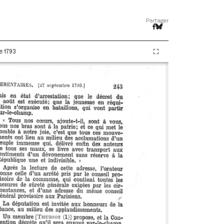
Partager
e 1793