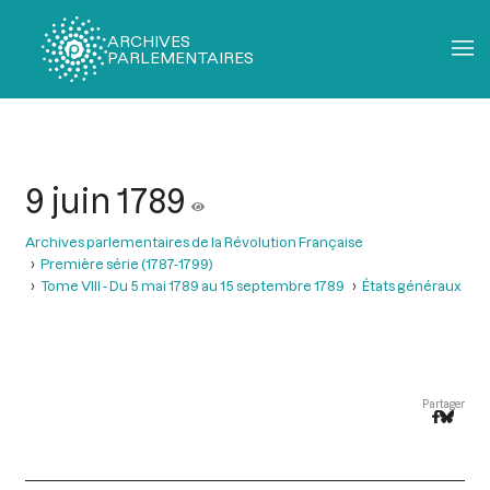
ARCHIVES
PARLEMENTAIRES
Fil
d'Ariane
9 juin 1789
Archives parlementaires de la Révolution Française
Première série (1787-1799)
Tome VIII - Du 5 mai 1789 au 15 septembre 1789
États généraux
Partager