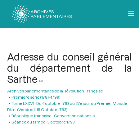
ARCHIVES
PARLEMENTAIRES
Fil
d'Ariane
Adresse du conseil général
du département de la
Sarthe
Archives parlementaires de la Révolution Française
Première série (1787-1799)
Tome LXXVI - Du 4 octobre 1793 au 27e jour du Premier Mois de
l'An II (Vendredi 18 Octobre 1793)
République française - Convention nationale
Séance du samedi 5 octobre 1793