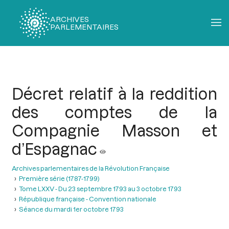
ARCHIVES
PARLEMENTAIRES
Fil
d'Ariane
Décret relatif à la reddition
des comptes de la
Compagnie Masson et
d’Espagnac
Archives parlementaires de la Révolution Française
Première série (1787-1799)
Tome LXXV - Du 23 septembre 1793 au 3 octobre 1793
République française - Convention nationale
Séance du mardi 1er octobre 1793