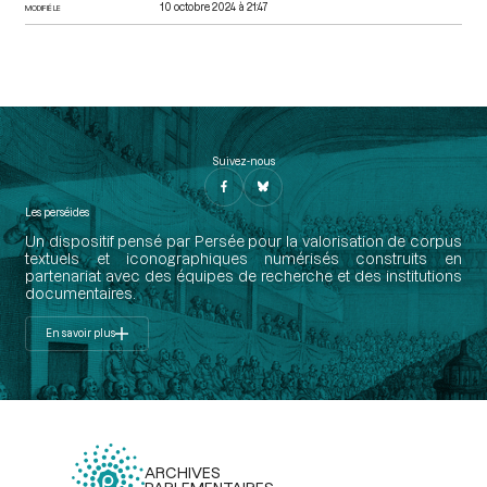
10 octobre 2024 à 21:47
MODIFIÉ LE
Suivez-nous
Les perséides
Un dispositif pensé par Persée pour la valorisation de corpus
textuels et iconographiques numérisés construits en
partenariat avec des équipes de recherche et des institutions
documentaires.
En savoir plus
ARCHIVES