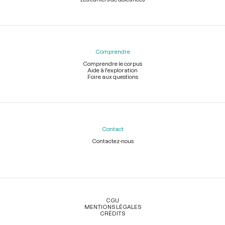
Comprendre
Comprendre le corpus
Aide à l'exploration
Foire aux questions
Contact
Contactez-nous
Légal
CGU
MENTIONS LÉGALES
CRÉDITS