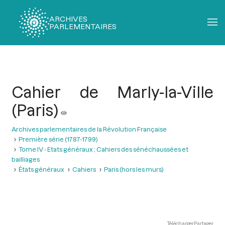
ARCHIVES
PARLEMENTAIRES
Fil
d'Ariane
Cahier de Marly-la-Ville
(Paris)
Archives parlementaires de la Révolution Française
Première série (1787-1799)
Tome IV - Etats généraux ; Cahiers des sénéchaussées et
bailliages
États généraux
Cahiers
Paris (hors les murs)
Télécharger
Partager