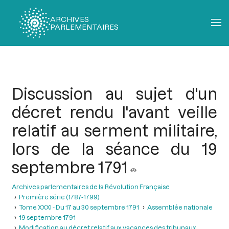
ARCHIVES
PARLEMENTAIRES
Fil
d'Ariane
Discussion au sujet d'un
décret rendu l'avant veille
relatif au serment militaire,
lors de la séance du 19
septembre 1791
Archives parlementaires de la Révolution Française
Première série (1787-1799)
Tome XXXI - Du 17 au 30 septembre 1791
Assemblée nationale
19 septembre 1791
Modification au décret relatif aux vacances des tribunaux