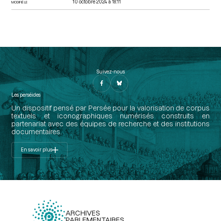
10 octobre 2024 à 18:11
MODIFIÉ LE
Suivez-nous
Les perséides
Un dispositif pensé par Persée pour la valorisation de corpus
textuels et iconographiques numérisés construits en
partenariat avec des équipes de recherche et des institutions
documentaires.
En savoir plus
ARCHIVES
PARLEMENTAIRES