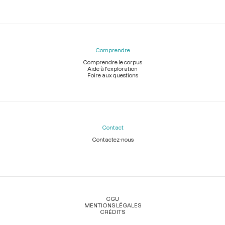
Comprendre
Comprendre le corpus
Aide à l'exploration
Foire aux questions
Contact
Contactez-nous
Légal
CGU
MENTIONS LÉGALES
CRÉDITS