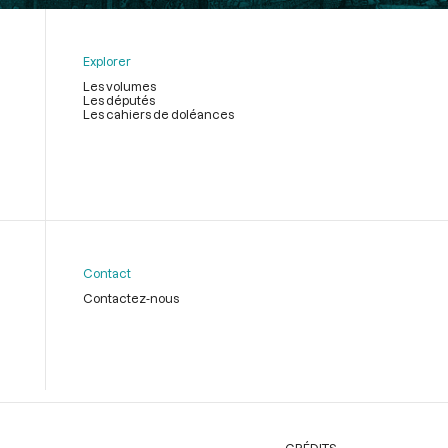
Explorer
Les volumes
Les députés
Les cahiers de doléances
Contact
Contactez-nous
CRÉDITS