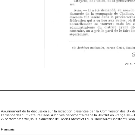
213 sur
Ajournement de la discussion sur la rédaction présentée par la Commission des Six de 
l’absence des cultivateurs. Dans : Archives parlementaires de la Révolution Française —
22 septembre 1793
, sous la direction de Lodoïs Lataste et Louis Claveau et Constant Pionni
Français