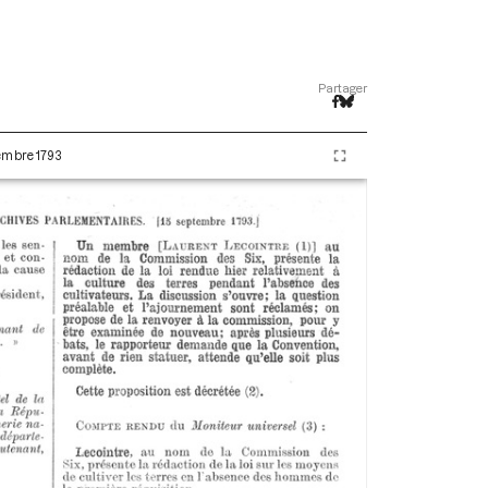
Partager
tembre 1793