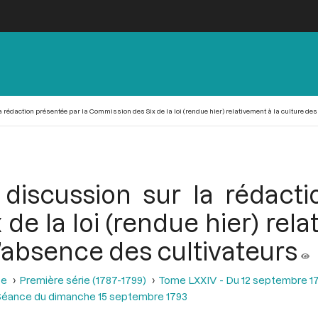
rédaction présentée par la Commission des Six de la loi (rendue hier) relativement à la culture des
discussion sur la rédacti
e la loi (rendue hier) rela
’absence des cultivateurs
se
Première série (1787-1799)
Tome LXXIV - Du 12 septembre 1
Séance du dimanche 15 septembre 1793