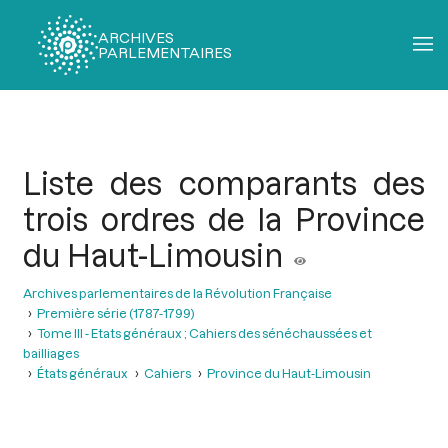
ARCHIVES
PARLEMENTAIRES
Fil
d'Ariane
Liste des comparants des
trois ordres de la Province
du Haut-Limousin
Archives parlementaires de la Révolution Française
Première série (1787-1799)
Tome III - Etats généraux ; Cahiers des sénéchaussées et
bailliages
États généraux
Cahiers
Province du Haut-Limousin