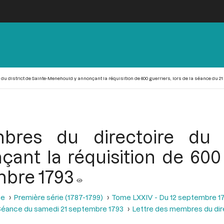
 district de Sainte-Menehould y annonçant la réquisition de 600 guerriers, lors de la séance du 2
res du directoire du di
nt la réquisition de 600 g
mbre 1793
se
Première série (1787-1799)
Tome LXXIV - Du 12 septembre 1
Séance du samedi 21 septembre 1793
Lettre des membres du dire