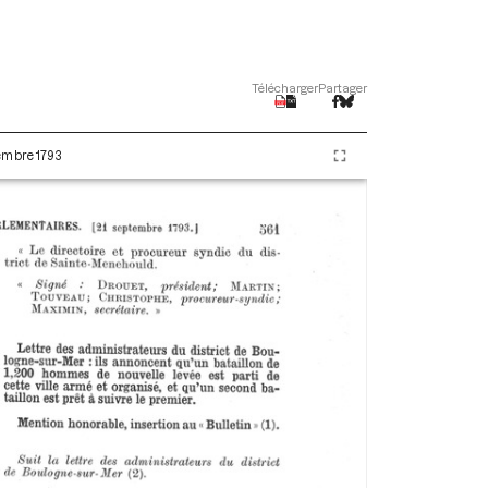
Télécharger
Partager
tembre 1793