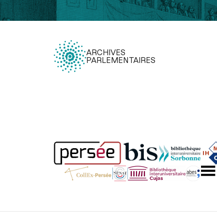
ARCHIVES
PARLEMENTAIRES
Légal