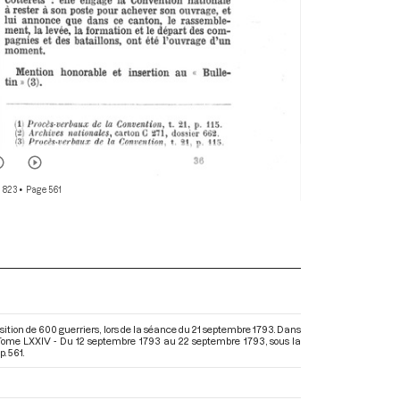
 823
• Page 561
tion de 600 guerriers, lors de la séance du 21 septembre 1793. Dans
— Tome LXXIV - Du 12 septembre 1793 au 22 septembre 1793
, sous la
. 561.