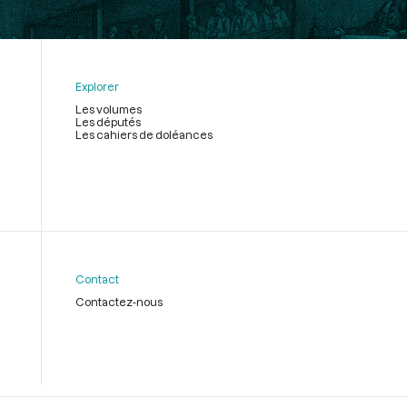
Explorer
Les volumes
Les députés
Les cahiers de doléances
Contact
Contactez-nous