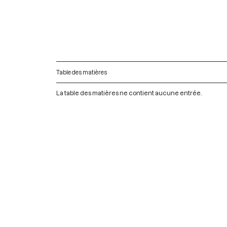
Table des matières
La table des matières ne contient aucune entrée.