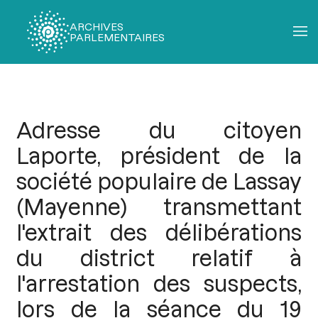
ARCHIVES
PARLEMENTAIRES
Fil
d'Ariane
Adresse du citoyen
Laporte, président de la
société populaire de Lassay
(Mayenne) transmettant
l'extrait des délibérations
du district relatif à
l'arrestation des suspects,
lors de la séance du 19