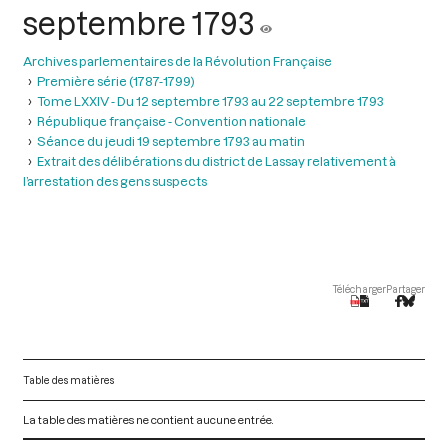
septembre 1793
Archives parlementaires de la Révolution Française
Première série (1787-1799)
Tome LXXIV - Du 12 septembre 1793 au 22 septembre 1793
République française - Convention nationale
Séance du jeudi 19 septembre 1793 au matin
Extrait des délibérations du district de Lassay relativement à
l’arrestation des gens suspects
Télécharger
Partager
Table des matières
La table des matières ne contient aucune entrée.