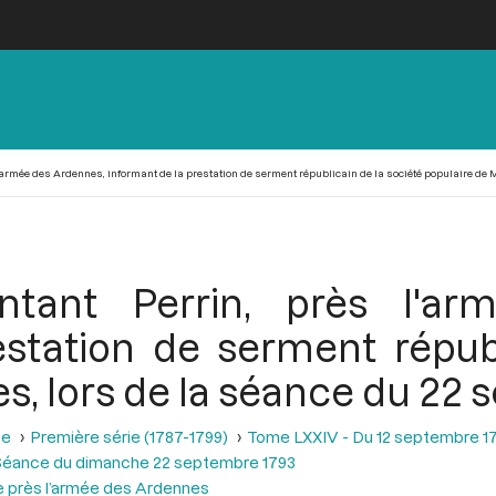
l'armée des Ardennes, informant de la prestation de serment républicain de la société populaire de 
ntant Perrin, près l'a
estation de serment républ
s, lors de la séance du 22
se
Première série (1787-1799)
Tome LXXIV - Du 12 septembre 1
Séance du dimanche 22 septembre 1793
le près l’armée des Ardennes