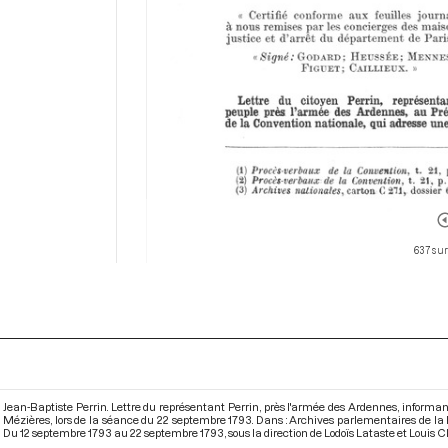
637 sur
Jean-Baptiste Perrin. Lettre du représentant Perrin, près l'armée des Ardennes, informan
Mézières, lors de la séance du 22 septembre 1793. Dans : Archives parlementaires de l
Du 12 septembre 1793 au 22 septembre 1793
, sous la direction de Lodoïs Lataste et Louis