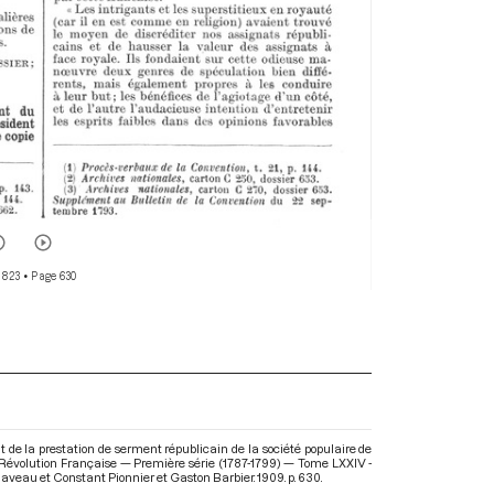
 823
• Page 630
t de la prestation de serment républicain de la société populaire de
a Révolution Française — Première série (1787-1799) — Tome LXXIV -
 Claveau et Constant Pionnier et Gaston Barbier. 1909. p. 630.