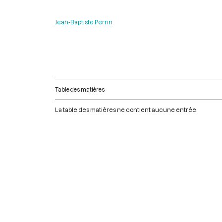
Jean-Baptiste Perrin
Table des matières
La table des matières ne contient aucune entrée.