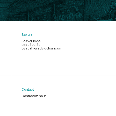
Explorer
Les volumes
Les députés
Les cahiers de doléances
Contact
Contactez-nous