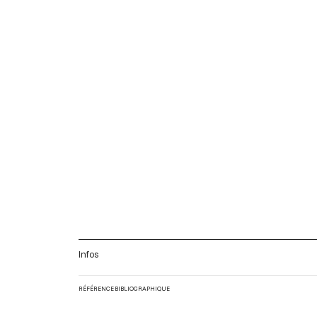
Infos
RÉFÉRENCE BIBLIOGRAPHIQUE