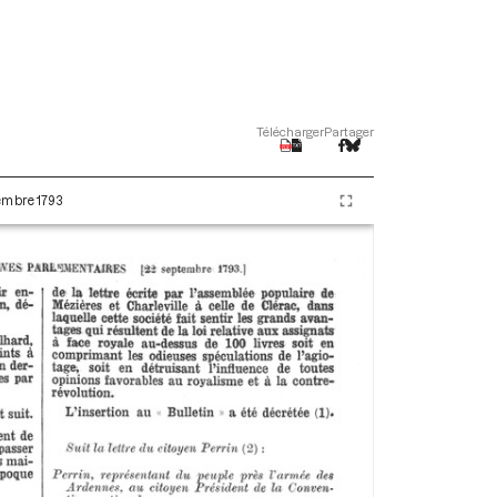
Télécharger
Partager
tembre 1793