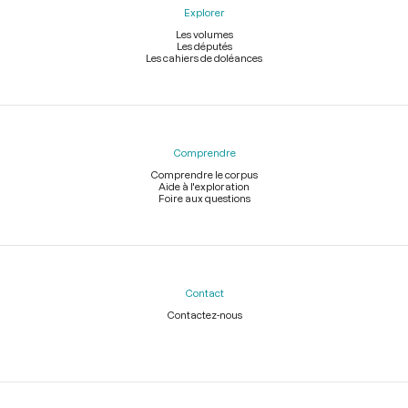
Explorer
Les volumes
Les députés
Les cahiers de doléances
Comprendre
Comprendre le corpus
Aide à l'exploration
Foire aux questions
Contact
Contactez-nous
Légal