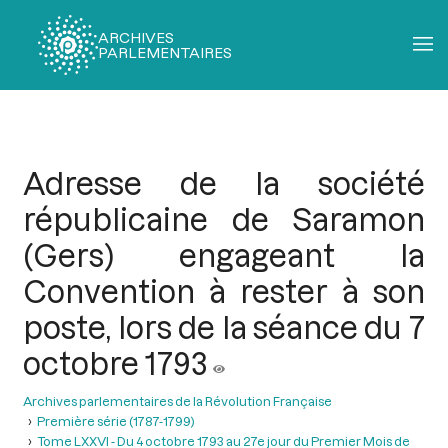
ARCHIVES
PARLEMENTAIRES
Fil
d'Ariane
Adresse de la société
républicaine de Saramon
(Gers) engageant la
Convention à rester à son
poste, lors de la séance du 7
octobre 1793
Archives parlementaires de la Révolution Française
Première série (1787-1799)
Tome LXXVI - Du 4 octobre 1793 au 27e jour du Premier Mois de