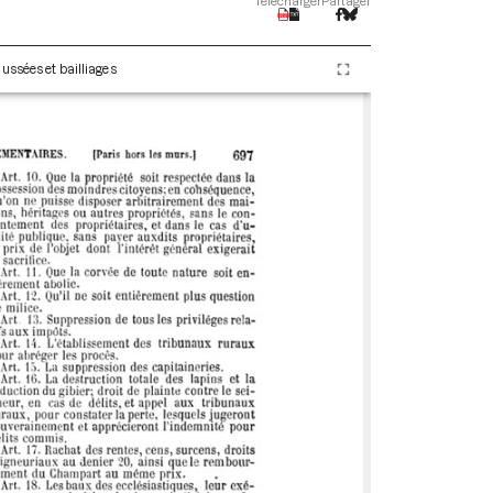
Télécharger
Partager
ussées et bailliages