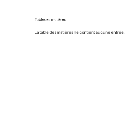
Table des matières
La table des matières ne contient aucune entrée.