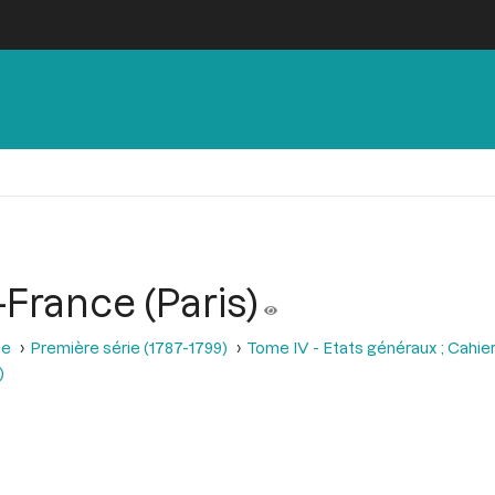
France (Paris)
se
Première série (1787-1799)
Tome IV - Etats généraux ; Cahie
)