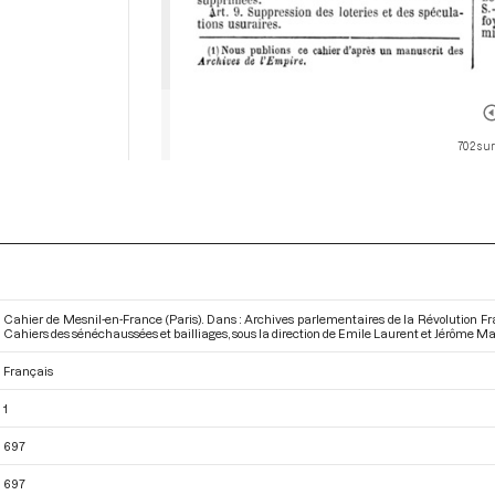
702 sur
Cahier de Mesnil-en-France (Paris). Dans : Archives parlementaires de la Révolution F
Cahiers des sénéchaussées et bailliages
, sous la direction de Emile Laurent et Jérôme Mavi
Français
1
697
697