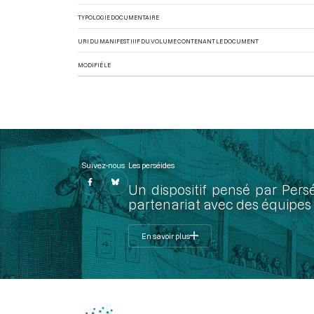
TYPOLOGIE DOCUMENTAIRE
URI DU MANIFEST IIIF DU VOLUME CONTENANT LE DOCUMENT
MODIFIÉ LE
Suivez-nous
Les perséides
Un dispositif pensé par Pers
partenariat avec des équipes 
En savoir plus