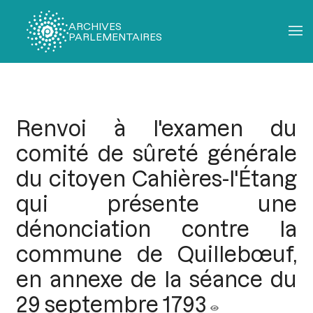
ARCHIVES
PARLEMENTAIRES
Fil
d'Ariane
Renvoi à l'examen du
comité de sûreté générale
du citoyen Cahières-l'Étang
qui présente une
dénonciation contre la
commune de Quillebœuf,
en annexe de la séance du
29 septembre 1793