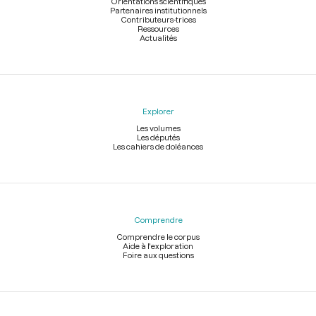
Orientations scientifiques
Partenaires institutionnels
Contributeurs-trices
Ressources
Actualités
Explorer
Les volumes
Les députés
Les cahiers de doléances
Comprendre
Comprendre le corpus
Aide à l'exploration
Foire aux questions