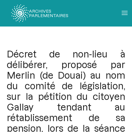
ARCHIVES
PARLEMENTAIRES
Fil
d'Ariane
Décret de non-lieu à
délibérer, proposé par
Merlin (de Douai) au nom
du comité de législation,
sur la pétition du citoyen
Gallay tendant au
rétablissement de sa
pension, lors de la séance