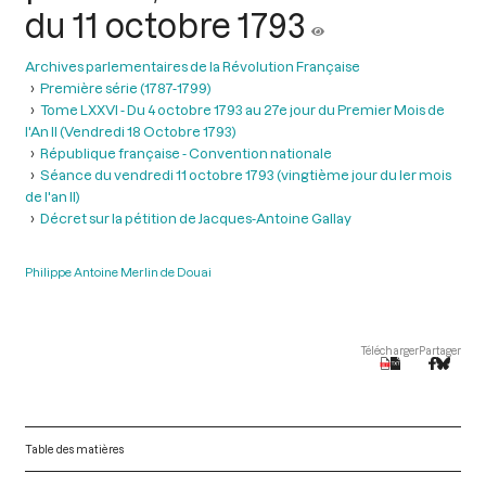
du 11 octobre 1793
Archives parlementaires de la Révolution Française
Première série (1787-1799)
Tome LXXVI - Du 4 octobre 1793 au 27e jour du Premier Mois de
l'An II (Vendredi 18 Octobre 1793)
République française - Convention nationale
Séance du vendredi 11 octobre 1793 (vingtième jour du ler mois
de l'an II)
Décret sur la pétition de Jacques-Antoine Gallay
Philippe Antoine Merlin de Douai
Télécharger
Partager
Table des matières