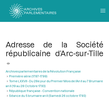
ARCHIVES
PARLEMENTAIRES
Fil
d'Ariane
Adresse de la Société
républicaine d’Arc-sur-Tille
Archives parlementaires de la Révolution Française
Première série (1787-1799)
Tome LXXVII - Du 28e jour du Premier Mois de l’An II au 7 Brumaire
an II (19 au 28 Octobre 1793)
République française - Convention nationale
Séance du 5 brumaire an II (Samedi 26 octobre 1793)