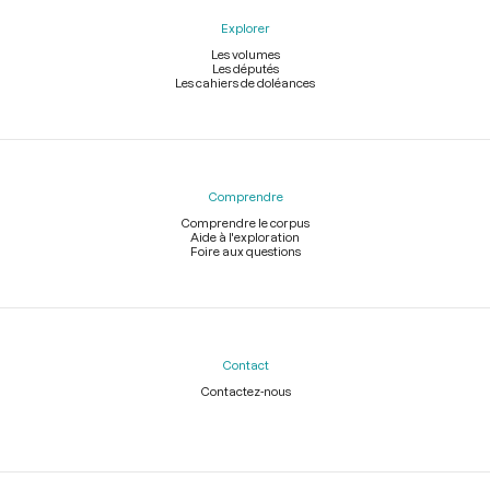
Explorer
Les volumes
Les députés
Les cahiers de doléances
Comprendre
Comprendre le corpus
Aide à l'exploration
Foire aux questions
Contact
Contactez-nous
Légal