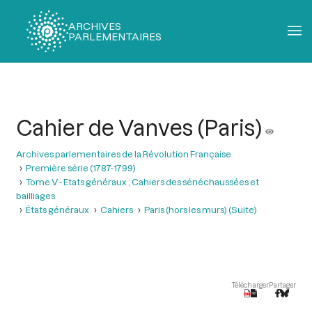
ARCHIVES
PARLEMENTAIRES
Fil
d'Ariane
Cahier de Vanves (Paris)
Archives parlementaires de la Révolution Française
Première série (1787-1799)
Tome V - Etats généraux ; Cahiers des sénéchaussées et
bailliages
États généraux
Cahiers
Paris (hors les murs) (Suite)
Télécharger
Partager