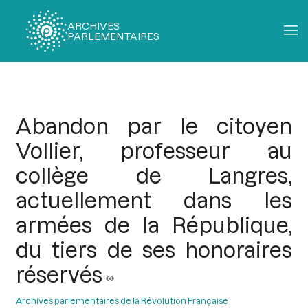
ARCHIVES
PARLEMENTAIRES
Fil
d'Ariane
Abandon par le citoyen
Vollier, professeur au
collège de Langres,
actuellement dans les
armées de la République,
du tiers de ses honoraires
réservés
Archives parlementaires de la Révolution Française