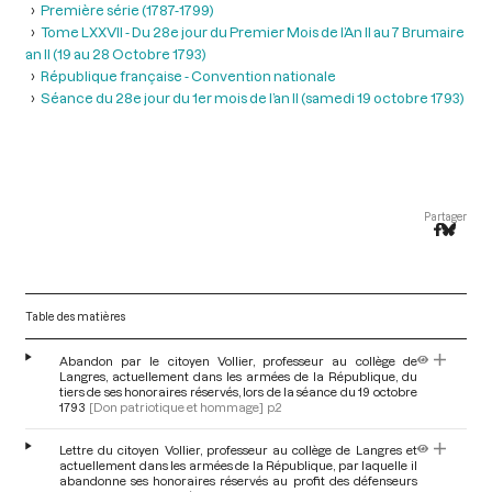
Première série (1787-1799)
Tome LXXVII - Du 28e jour du Premier Mois de l’An II au 7 Brumaire
an II (19 au 28 Octobre 1793)
République française - Convention nationale
Séance du 28e jour du 1er mois de l’an II (samedi 19 octobre 1793)
Partager
Table des matières
Abandon par le citoyen Vollier, professeur au collège de
Langres, actuellement dans les armées de la République, du
tiers de ses honoraires réservés, lors de la séance du 19 octobre
1793
[Don patriotique et hommage]
p.2
Lettre du citoyen Vollier, professeur au collège de Langres et
actuellement dans les armées de la République, par laquelle il
abandonne ses honoraires réservés au profit des défenseurs