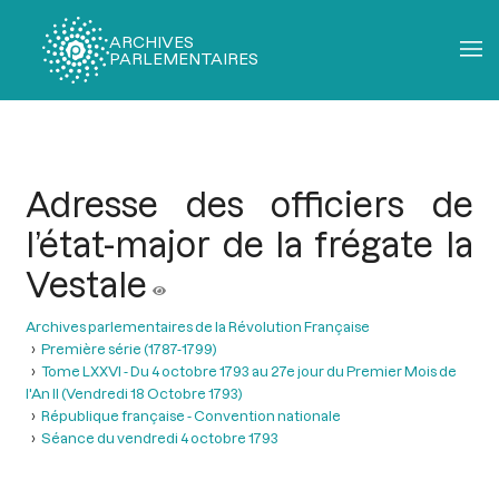
ARCHIVES
PARLEMENTAIRES
Fil
d'Ariane
Adresse des officiers de
l’état-major de la frégate la
Vestale
Archives parlementaires de la Révolution Française
Première série (1787-1799)
Tome LXXVI - Du 4 octobre 1793 au 27e jour du Premier Mois de
l'An II (Vendredi 18 Octobre 1793)
République française - Convention nationale
Séance du vendredi 4 octobre 1793