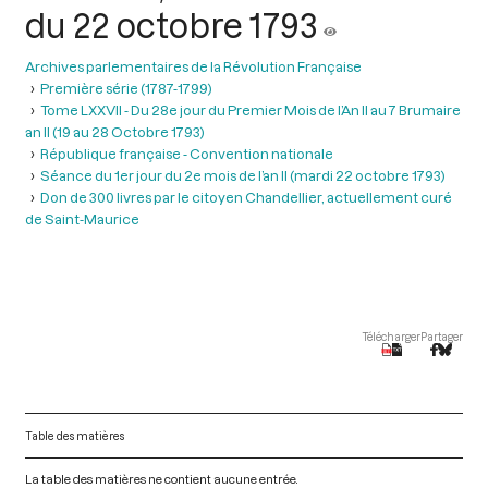
du 22 octobre 1793
Archives parlementaires de la Révolution Française
Première série (1787-1799)
Tome LXXVII - Du 28e jour du Premier Mois de l’An II au 7 Brumaire
an II (19 au 28 Octobre 1793)
République française - Convention nationale
Séance du 1er jour du 2e mois de l’an II (mardi 22 octobre 1793)
Don de 300 livres par le citoyen Chandellier, actuellement curé
de Saint-Maurice
Télécharger
Partager
Table des matières
La table des matières ne contient aucune entrée.