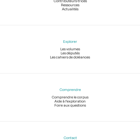
Contributeurs-trices
Ressources
Actualités
Explorer
Les volumes
Les députés
Les cahiers de doléances
Comprendre
Comprendre le corpus
Aide à l'exploration
Foire aux questions
Contact