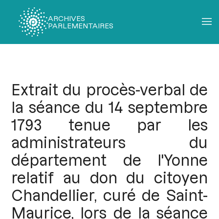
ARCHIVES
PARLEMENTAIRES
Fil
d'Ariane
Extrait du procès-verbal de
la séance du 14 septembre
1793 tenue par les
administrateurs du
département de l'Yonne
relatif au don du citoyen
Chandellier, curé de Saint-
Maurice, lors de la séance