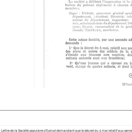
337 sur
Lettre de la Société populaire d’Epinal demandant que le décret du 4 mai relatif aux pens