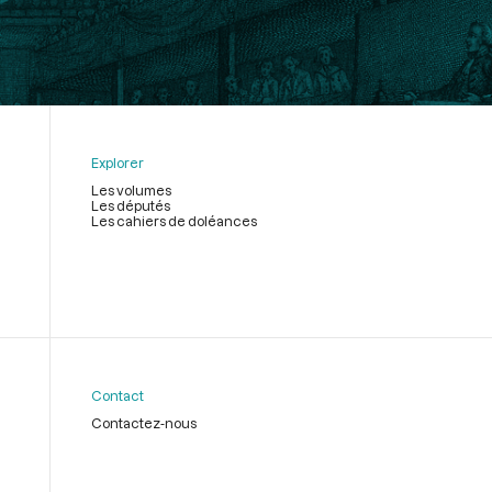
Explorer
Les volumes
Les députés
Les cahiers de doléances
Contact
Contactez-nous