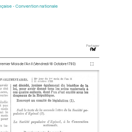
nçaise - Convention nationale
Partager
remier Mois de l'An II (Vendredi 18 Octobre 1793)