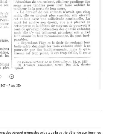
 807
• Page 330
ions des pères et mères des soldats de la patrie, s’étende aux femmes