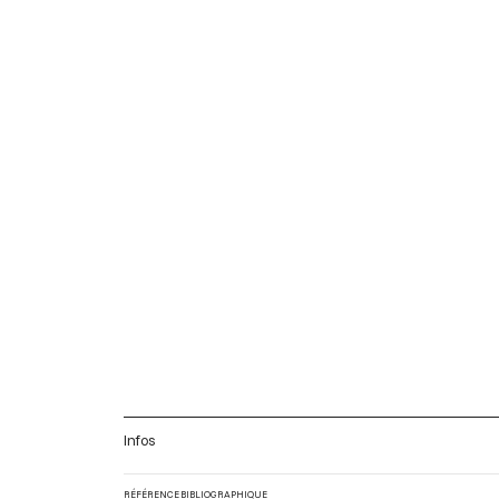
Infos
RÉFÉRENCE BIBLIOGRAPHIQUE