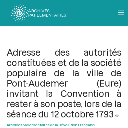
ARCHIVES
PARLEMENTAIRES
Fil
d'Ariane
Adresse des autorités
constituées et de la société
populaire de la ville de
Pont-Audemer (Eure)
invitant la Convention à
rester à son poste, lors de la
séance du 12 octobre 1793
Archives parlementaires de la Révolution Française