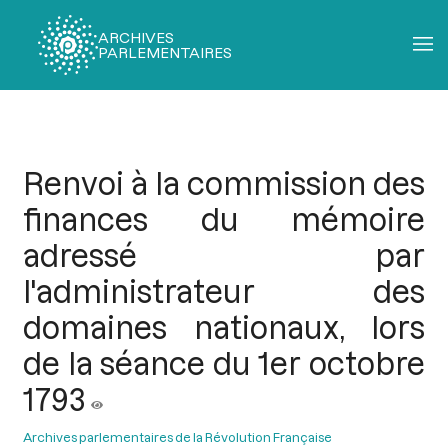
ARCHIVES
PARLEMENTAIRES
Fil
d'Ariane
Renvoi à la commission des
finances du mémoire
adressé par
l'administrateur des
domaines nationaux, lors
de la séance du 1er octobre
1793
Archives parlementaires de la Révolution Française