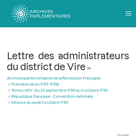
ARCHIVES
PARLEMENTAIRES
Fil
d'Ariane
Lettre des administrateurs
du district de Vire
Archives parlementaires de la Révolution Française
Première série (1787-1799)
Tome LXXV - Du 23 septembre 1793 au 3 octobre 1793
République française - Convention nationale
Séance du jeudi 3 octobre 1793
Partager