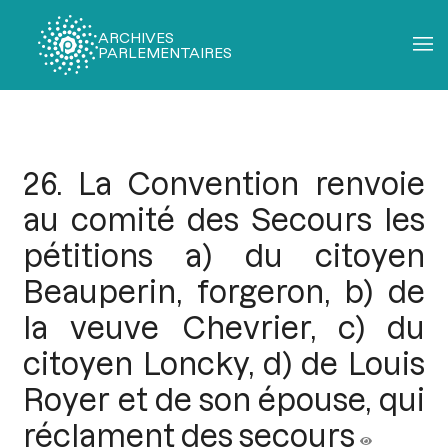
ARCHIVES
PARLEMENTAIRES
Fil
d'Ariane
26. La Convention renvoie
au comité des Secours les
pétitions a) du citoyen
Beauperin, forgeron, b) de
la veuve Chevrier, c) du
citoyen Loncky, d) de Louis
Royer et de son épouse, qui
réclament des secours