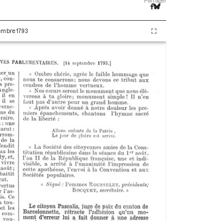
Partager
tembre 1793