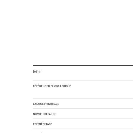
Infos
RÉFÉRENCE BIBLIOGRAPHIQUE
LANGUE PRINCIPALE
NOMBRE DE PAGES
PREMIÈRE PAGE