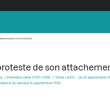
attachement à la Constitution
proteste de son attachemen
se
Première série (1787-1799)
Tome LXXIV - Du 12 septembre 1
Séance du samedi 14 septembre 1793