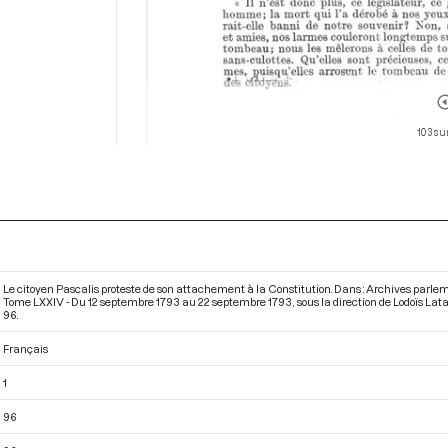
103 su
Le citoyen Pascalis proteste de son attachement à la Constitution. Dans : Archives parle
Tome LXXIV - Du 12 septembre 1793 au 22 septembre 1793
, sous la direction de Lodoïs La
96.
Français
1
96