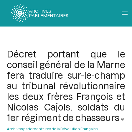
ARCHIVES
PARLEMENTAIRES
Fil
d'Ariane
Décret portant que le
conseil général de la Marne
fera traduire sur-le-champ
au tribunal révolutionnaire
les deux frères François et
Nicolas Cajols, soldats du
1er régiment de chasseurs
Archives parlementaires de la Révolution Française