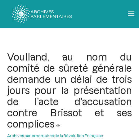
ARCHIVES
PARLEMENTAIRES
Fil
d'Ariane
Voulland, au nom du
comité de sûreté générale
demande un délai de trois
jours pour la présentation
de l’acte d’accusation
contre Brissot et ses
complices
Archives parlementaires de la Révolution Française