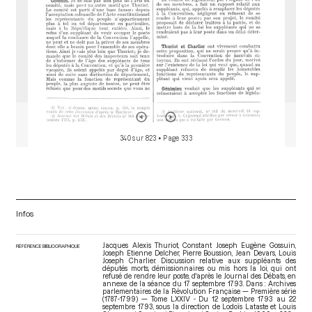
340 sur 823
• Page 333
Infos
Jacques Alexis Thuriot, Constant Joseph Eugène Gossuin,
RÉFÉRENCE BIBLIOGRAPHIQUE
Joseph Etienne Delcher, Pierre Boussion, Jean Devars, Louis
Joseph Charlier. Discussion relative aux suppléants des
députés morts, démissionnaires ou mis hors la loi, qui ont
refusé de rendre leur poste, d'après le Journal des Débats, en
annexe de la séance du 17 septembre 1793. Dans : Archives
parlementaires de la Révolution Française — Première série
(1787-1799) — Tome LXXIV - Du 12 septembre 1793 au 22
septembre 1793
, sous la direction de Lodoïs Lataste et Louis