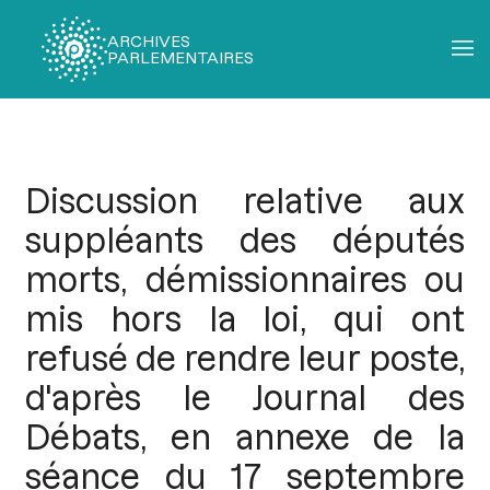
ARCHIVES
PARLEMENTAIRES
Fil
d'Ariane
Discussion relative aux
suppléants des députés
morts, démissionnaires ou
mis hors la loi, qui ont
refusé de rendre leur poste,
d'après le Journal des
Débats, en annexe de la
séance du 17 septembre