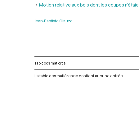
Motion relative aux bois dont les coupes n’étaient
Jean-Baptiste Clauzel
Table des matières
La table des matières ne contient aucune entrée.