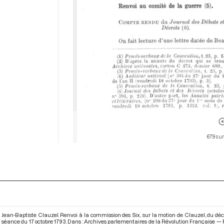
679 sur
Jean-Baptiste Clauzel. Renvoi à la commission des Six, sur la motion de Clauzel, du décret 
séance du 17 octobre 1793. Dans : Archives parlementaires de la Révolution Française — 