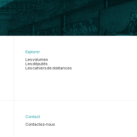
Explorer
Les volumes
Les députés
Les cahiers de doléances
Contact
Contactez-nous