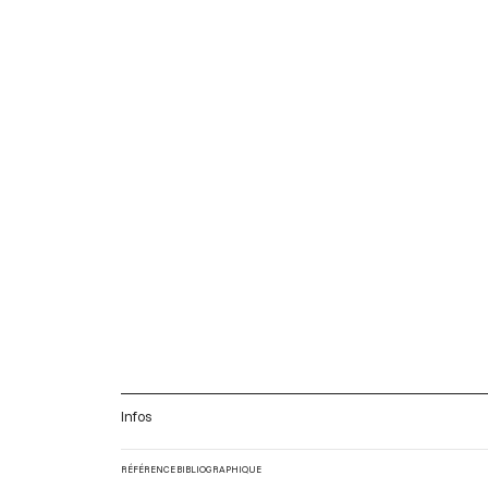
Infos
RÉFÉRENCE BIBLIOGRAPHIQUE