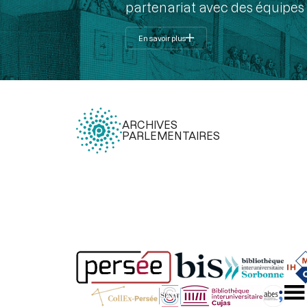
partenariat avec des équipes 
En savoir plus
ARCHIVES
PARLEMENTAIRES