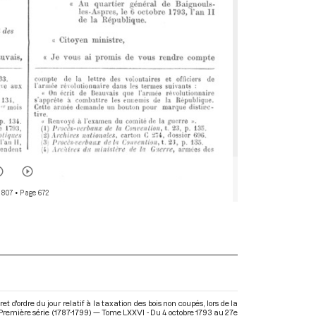
 807
• Page 672
d'ordre du jour relatif à la taxation des bois non coupés, lors de la
Première série (1787-1799) — Tome LXXVI - Du 4 octobre 1793 au 27e