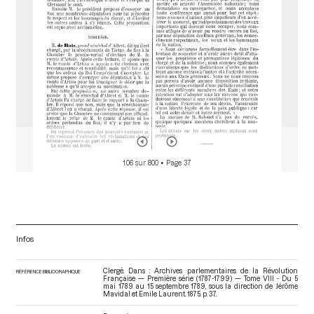
106 sur 800
• Page 37
Infos
Clergé. Dans : Archives parlementaires de la Révolution
RÉFÉRENCE BIBLIOGRAPHIQUE
Française — Première série (1787-1799) — Tome VIII - Du 5
mai 1789 au 15 septembre 1789
, sous la direction de Jérôme
Mavidal et Emile Laurent. 1875. p. 37.