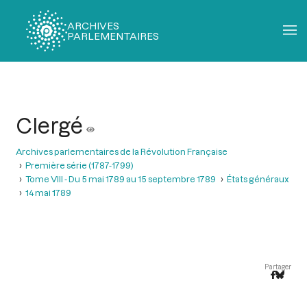
ARCHIVES
PARLEMENTAIRES
Fil
d'Ariane
Clergé
Archives parlementaires de la Révolution Française
Première série (1787-1799)
Tome VIII - Du 5 mai 1789 au 15 septembre 1789
États généraux
14 mai 1789
Partager