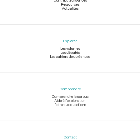
Contributeurs-trices
Ressources
Actualités
Explorer
Les volumes
Les députés
Les cahiers de doléances
Comprendre
Comprendre le corpus
Aide à l'exploration
Foire aux questions
Contact