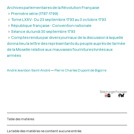
Archives parlementaires de la Révolution Française
Première série (1787-1799)
Tome LXXV - Du 23 septembre 1793 au 3 octobre 1793
République française - Convention nationale
Séance du lundi 30 septembre 1793
Comptes rendus par divers journaux de la discussion à laquelle
donna lieu la lettre des représentants du peuple auprès de l’armée
de la Moselle relative aux mauvaises fournitures livrées aux
armées
André Jeanbon Saint-André
Pierre Charles Dupont de Bigorre
Télécharger
Partager
Table des matières
La table des matières ne contient aucune entrée.