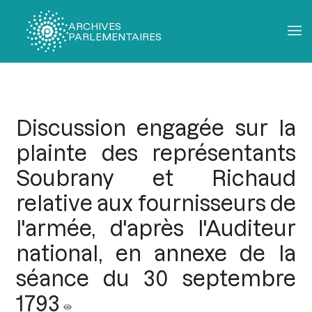
ARCHIVES
PARLEMENTAIRES
Fil
d'Ariane
Discussion engagée sur la
plainte des représentants
Soubrany et Richaud
relative aux fournisseurs de
l'armée, d'après l'Auditeur
national, en annexe de la
séance du 30 septembre
1793