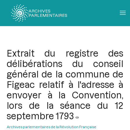
ARCHIVES
PARLEMENTAIRES
Fil
d'Ariane
Extrait du registre des
délibérations du conseil
général de la commune de
Figeac relatif à l'adresse à
envoyer à la Convention,
lors de la séance du 12
septembre 1793
Archives parlementaires de la Révolution Française