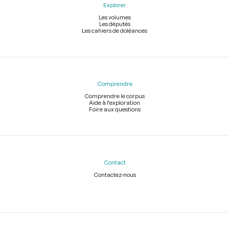
Explorer
Les volumes
Les députés
Les cahiers de doléances
Comprendre
Comprendre le corpus
Aide à l'exploration
Foire aux questions
Contact
Contactez-nous
Légal