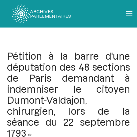
ARCHIVES
PARLEMENTAIRES
Fil
d'Ariane
Pétition à la barre d'une
députation des 48 sections
de Paris demandant à
indemniser le citoyen
Dumont-Valdajon,
chirurgien, lors de la
séance du 22 septembre
1793