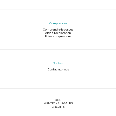
Comprendre
Comprendre le corpus
Aide à l'exploration
Foire aux questions
Contact
Contactez-nous
Légal
CGU
MENTIONS LÉGALES
CRÉDITS