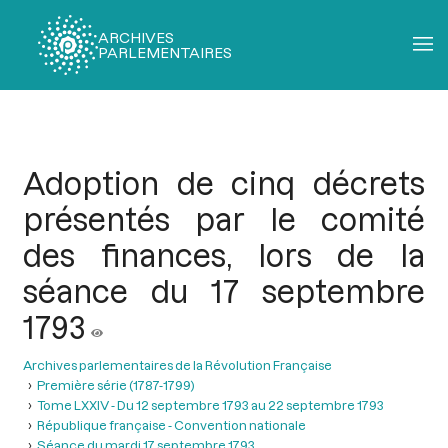
ARCHIVES
PARLEMENTAIRES
Fil
d'Ariane
Adoption de cinq décrets
présentés par le comité
des finances, lors de la
séance du 17 septembre
1793
Archives parlementaires de la Révolution Française
Première série (1787-1799)
Tome LXXIV - Du 12 septembre 1793 au 22 septembre 1793
République française - Convention nationale
Séance du mardi 17 septembre 1793