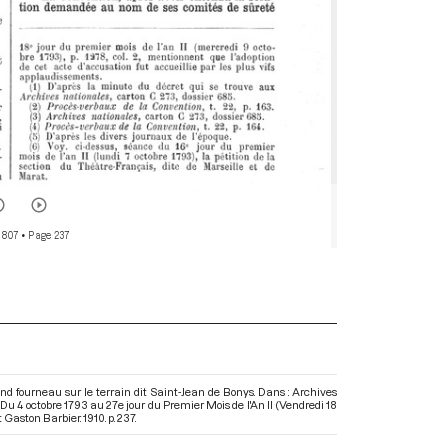
 807
• Page 237
d fourneau sur le terrain dit Saint-Jean de Bonys. Dans : Archives
 4 octobre 1793 au 27e jour du Premier Mois de l'An II (Vendredi 18
Gaston Barbier. 1910. p. 237.