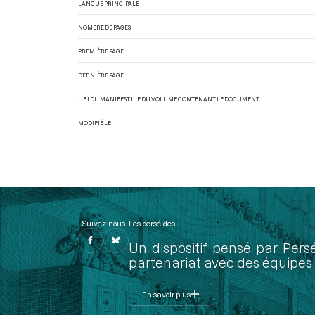
LANGUE PRINCIPALE
NOMBRE DE PAGES
PREMIÈRE PAGE
DERNIÈRE PAGE
URI DU MANIFEST IIIF DU VOLUME CONTENANT LE DOCUMENT
MODIFIÉ LE
Suivez-nous
Les perséides
Un dispositif pensé par Pers
partenariat avec des équipes 
En savoir plus