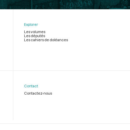
Explorer
Les volumes
Les députés
Les cahiers de doléances
Contact
Contactez-nous