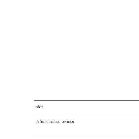
Infos
RÉFÉRENCE BIBLIOGRAPHIQUE