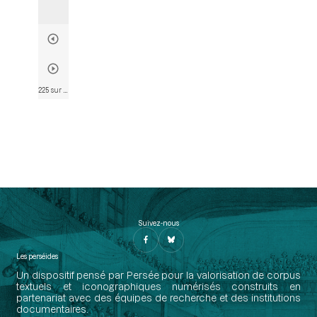
225 sur 786
• Page 218
Suivez-nous
Les perséides
Un dispositif pensé par Persée pour la valorisation de corpus
textuels et iconographiques numérisés construits en
partenariat avec des équipes de recherche et des institutions
documentaires.