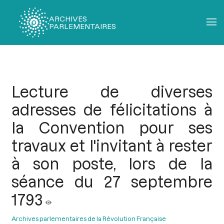
ARCHIVES
PARLEMENTAIRES
Fil
d'Ariane
Lecture de diverses
adresses de félicitations à
la Convention pour ses
travaux et l'invitant à rester
à son poste, lors de la
séance du 27 septembre
1793
Archives parlementaires de la Révolution Française