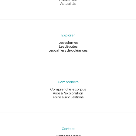
Actualités
Explorer
Les volumes
Les députés
Les cahiers de doléances
Comprendre
Comprendre le corpus
Aide à l'exploration
Foire aux questions
Contact
Contactez-nous