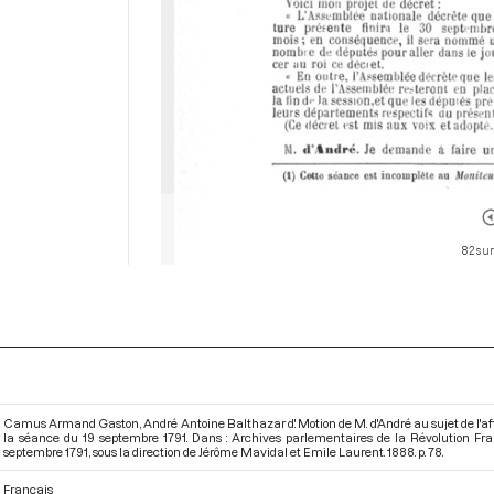
82 sur
Camus Armand Gaston, André Antoine Balthazar d'. Motion de M. d'André au sujet de l'affaire
la séance du 19 septembre 1791. Dans : Archives parlementaires de la Révolution F
septembre 1791
, sous la direction de Jérôme Mavidal et Emile Laurent. 1888. p. 78.
Français