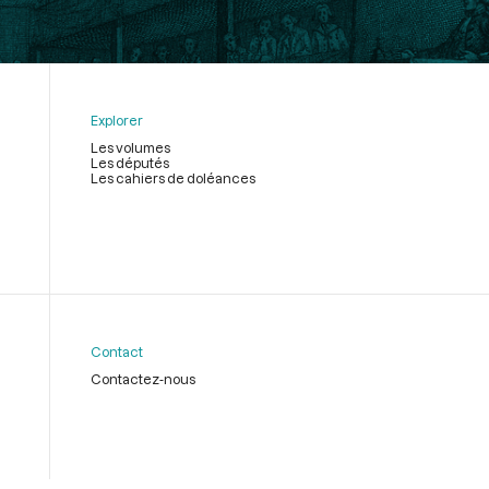
Explorer
Les volumes
Les députés
Les cahiers de doléances
Contact
Contactez-nous