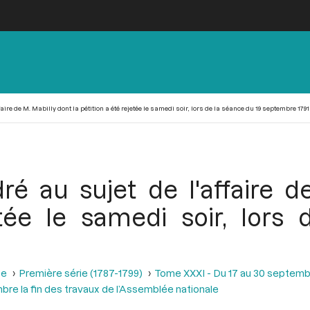
aire de M. Mabilly dont la pétition a été rejetée le samedi soir, lors de la séance du 19 septembre 1791
é au sujet de l'affaire d
etée le samedi soir, lors
se
Première série (1787-1799)
Tome XXXI - Du 17 au 30 septemb
bre la fin des travaux de l’Assemblée nationale