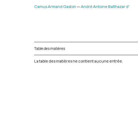
Camus Armand Gaston
André Antoine Balthazar d'
Table des matières
La table des matières ne contient aucune entrée.