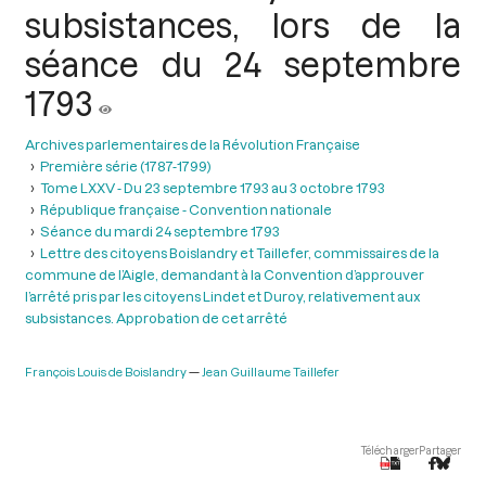
subsistances, lors de la
séance du 24 septembre
1793
Archives parlementaires de la Révolution Française
Première série (1787-1799)
Tome LXXV - Du 23 septembre 1793 au 3 octobre 1793
République française - Convention nationale
Séance du mardi 24 septembre 1793
Lettre des citoyens Boislandry et Taillefer, commissaires de la
commune de l’Aigle, demandant à la Convention d’approuver
l’arrêté pris par les citoyens Lindet et Duroy, relativement aux
subsistances. Approbation de cet arrêté
François Louis de Boislandry
Jean Guillaume Taillefer
Télécharger
Partager