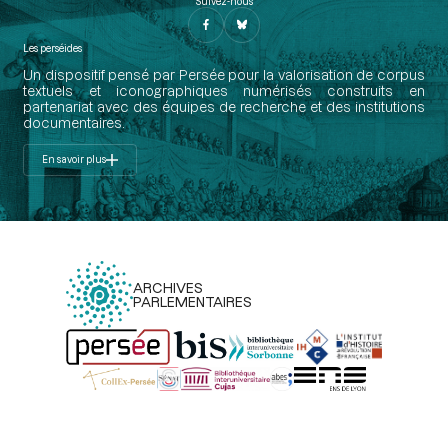
Suivez-nous
Les perséides
Un dispositif pensé par Persée pour la valorisation de corpus
textuels et iconographiques numérisés construits en
partenariat avec des équipes de recherche et des institutions
documentaires.
En savoir plus
ARCHIVES
PARLEMENTAIRES