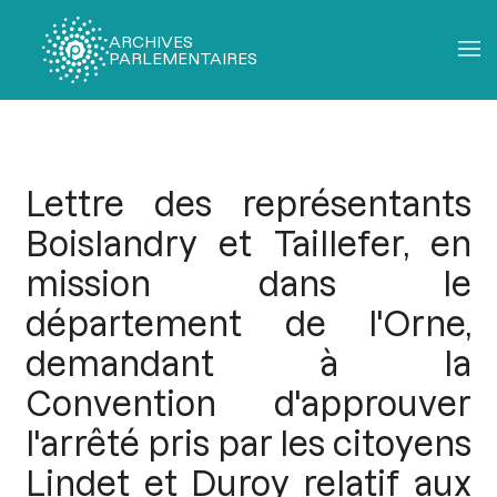
ARCHIVES
PARLEMENTAIRES
Fil
d'Ariane
Lettre des représentants
Boislandry et Taillefer, en
mission dans le
département de l'Orne,
demandant à la
Convention d'approuver
l'arrêté pris par les citoyens
Lindet et Duroy relatif aux