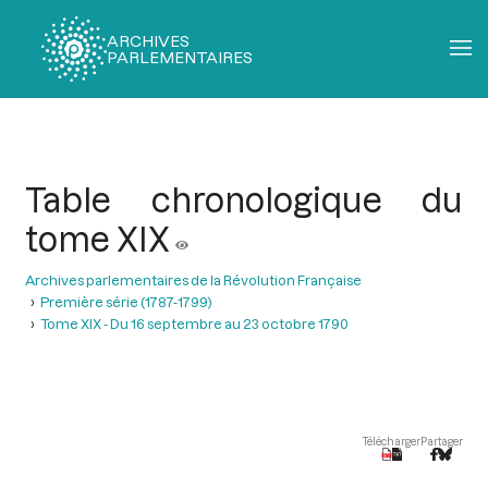
ARCHIVES
PARLEMENTAIRES
Fil
d'Ariane
Table chronologique du
tome XIX
Archives parlementaires de la Révolution Française
Première série (1787-1799)
Tome XIX - Du 16 septembre au 23 octobre 1790
Télécharger
Partager