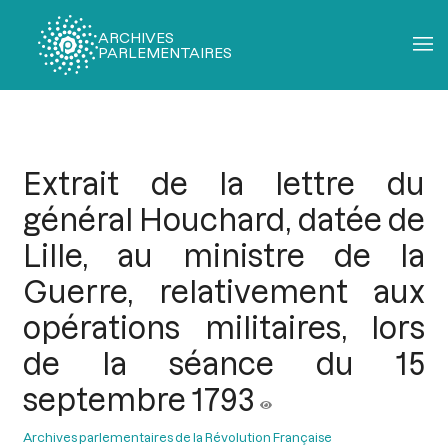
ARCHIVES
PARLEMENTAIRES
Fil
d'Ariane
Extrait de la lettre du
général Houchard, datée de
Lille, au ministre de la
Guerre, relativement aux
opérations militaires, lors
de la séance du 15
septembre 1793
Archives parlementaires de la Révolution Française