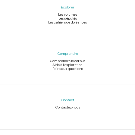
Explorer
Les volumes
Les députés
Les cahiers de doléances
Comprendre
Comprendre le corpus
Aide à l'exploration
Foire aux questions
Contact
Contactez-nous
Légal