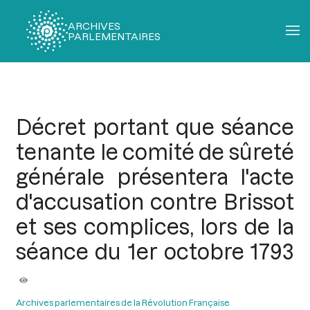
ARCHIVES
PARLEMENTAIRES
Fil
d'Ariane
Décret portant que séance
tenante le comité de sûreté
générale présentera l'acte
d'accusation contre Brissot
et ses complices, lors de la
séance du 1er octobre 1793
Archives parlementaires de la Révolution Française