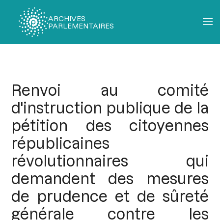
ARCHIVES
PARLEMENTAIRES
Fil
d'Ariane
Renvoi au comité
d'instruction publique de la
pétition des citoyennes
républicaines
révolutionnaires qui
demandent des mesures
de prudence et de sûreté
générale contre les