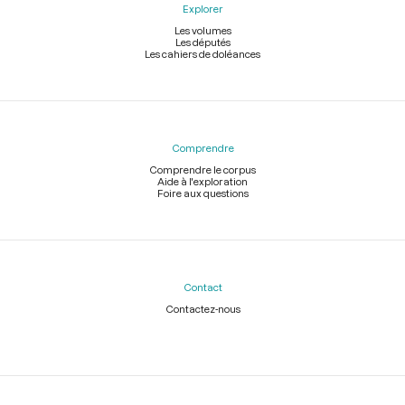
Explorer
Les volumes
Les députés
Les cahiers de doléances
Comprendre
Comprendre le corpus
Aide à l'exploration
Foire aux questions
Contact
Contactez-nous
Légal