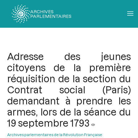
ARCHIVES
PARLEMENTAIRES
Fil
d'Ariane
Adresse des jeunes
citoyens de la première
réquisition de la section du
Contrat social (Paris)
demandant à prendre les
armes, lors de la séance du
19 septembre 1793
Archives parlementaires de la Révolution Française