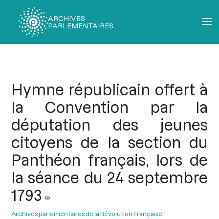
ARCHIVES
PARLEMENTAIRES
Fil
d'Ariane
Hymne républicain offert à
la Convention par la
députation des jeunes
citoyens de la section du
Panthéon français, lors de
la séance du 24 septembre
1793
Archives parlementaires de la Révolution Française