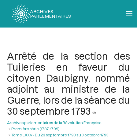
ARCHIVES
PARLEMENTAIRES
Fil
d'Ariane
Arrêté de la section des
Tuileries en faveur du
citoyen Daubigny, nommé
adjoint au ministre de la
Guerre, lors de la séance du
30 septembre 1793
Archives parlementaires de la Révolution Française
Première série (1787-1799)
Tome LXXV - Du 23 septembre 1793 au 3 octobre 1793