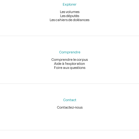
Explorer
Les volumes
Les députés
Les cahiers de doléances
Comprendre
Comprendre le corpus
Aide à l'exploration
Foire aux questions
Contact
Contactez-nous
Légal