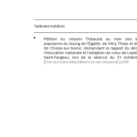
Table des matières
Pétition du citoyen Thibaulot, au nom des s
populaires du bourg de l'Égalité, de Vitry, Thiais et 
de Choisy-sur-Seine, demandant le rapport du déc
l'éducation nationale et l'adoption de celui de Lepel
Saint-Fargeau, lors de la séance du 21 octobr
[Discours des députations ou de citoyens]
p.368