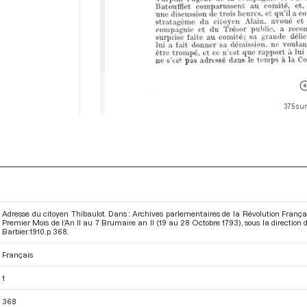
375 sur
Adresse du citoyen Thibaulot. Dans : Archives parlementaires de la Révolution Franç
Premier Mois de l’An II au 7 Brumaire an II (19 au 28 Octobre 1793)
, sous la directio
Barbier. 1910. p. 368.
Français
1
368