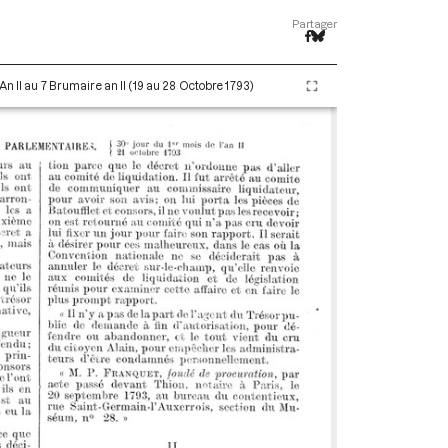
Partager
An II au 7 Brumaire an II (19 au 28 Octobre 1793)