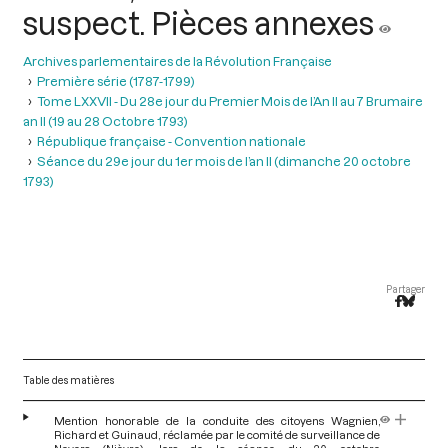
suspect. Pièces annexes
Archives parlementaires de la Révolution Française
Première série (1787-1799)
Tome LXXVII - Du 28e jour du Premier Mois de l’An II au 7 Brumaire
an II (19 au 28 Octobre 1793)
République française - Convention nationale
Séance du 29e jour du 1er mois de l’an II (dimanche 20 octobre
1793)
Partager
Table des matières
Mention honorable de la conduite des citoyens Wagnien,
Richard et Guinaud, réclamée par le comité de surveillance de