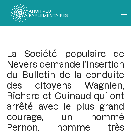
ARCHIVES
PARLEMENTAIRES
Fil
d'Ariane
La Société populaire de
Nevers demande l’insertion
du Bulletin de la conduite
des citoyens Wagnien,
Richard et Guinaud qui ont
arrêté avec le plus grand
courage, un nommé
Pernon, homme très