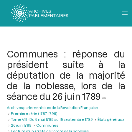
ARCHIVES
PARLEMENTAIRES
Fil
d'Ariane
Communes : réponse du
président suite à la
députation de la majorité
de la noblesse, lors de la
séance du 26 juin 1789
Archives parlementaires de la Révolution Française
Première série (1787-1799)
Tome VIII - Du 5 mai 1789 au 15 septembre 1789
États généraux
26 juin 1789
Communes
Lecture d'un arrêté de l'ordre de la noblesse